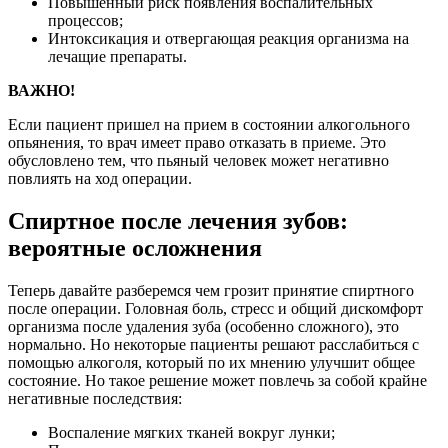
Повышенный риск появления воспалительных
процессов;
Интоксикация и отвергающая реакция организма на
лечащие препараты.
ВАЖНО!
Если пациент пришел на прием в состоянии алкогольного
опьянения, то врач имеет право отказать в приеме. Это
обусловлено тем, что пьяный человек может негативно
повлиять на ход операции.
Спиртное после лечения зубов:
вероятные осложнения
Теперь давайте разберемся чем грозит принятие спиртного
после операции. Головная боль, стресс и общий дискомфорт
организма после удаления зуба (особенно сложного), это
нормально. Но некоторые пациенты решают расслабиться с
помощью алкоголя, который по их мнению улучшит общее
состояние. Но такое решение может повлечь за собой крайне
негативные последствия:
Воспаление мягких тканей вокруг лунки;