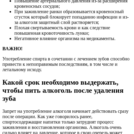
Повышение артериального давления из-за расширения
кровеносных сосудов;
При заживление ранки образовывается кровеносный
сгусток который блокирует попаданию инфекции и из-
за алкоголя защитный слой растворяется;
Плохая свертываемость крови и как следствие
повышенная кровоточивость лунки;
Негативное влияние организма на медикаменты.
ВАЖНО!
Употребление спирта в сочетании с лечением зубов способно
привести к непоправимым последствиям, в том числе и
летальному исходу.
Какой срок необходимо выдержать,
чтобы пить алкоголь после удаления
зуба
Запрет на употребление алкоголя начинает действовать сразу
после операции. Как уже говорилось ранее,
спиртосодержащие напитки только затруднят процесс
заживления и восстановления организма. Алкоголь очень
сильно влияет на давление, которое в свою очередь может