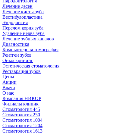
Пародонтология
Лечение десен
Лечение кисты зуба
Вестибулопластика
Эндодонтия
Перелом корня зуба
Удаление нерва зуба
Лечение зубных каналов
Диагностика
Компьютерная томография
Рентген зубов
Онкоскрининг
Эстетическая стоматология
Реставрация зубов
Цены
Акции
Врачи
О нас
Компания НИКОР
Филиалы клиник
Стоматология 445
Стоматология 250
Стоматология 1004
Стоматология 1204
Стоматология 1613