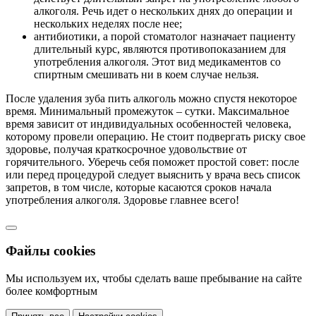
алкоголя. Речь идет о нескольких днях до операции и
нескольких неделях после нее;
антибиотики, а порой стоматолог назначает пациенту
длительный курс, являются противопоказанием для
употребления алкоголя. Этот вид медикаментов со
спиртным смешивать ни в коем случае нельзя.
После удаления зуба пить алкоголь можно спустя некоторое
время. Минимальный промежуток – сутки. Максимальное
время зависит от индивидуальных особенностей человека,
которому провели операцию. Не стоит подвергать риску свое
здоровье, получая краткосрочное удовольствие от
горячительного. Уберечь себя поможет простой совет: после
или перед процедурой следует выяснить у врача весь список
запретов, в том числе, которые касаются сроков начала
употребления алкоголя. Здоровье главнее всего!
Файлы cookies
Мы используем их, чтобы сделать ваше пребывание на сайте
более комфортным