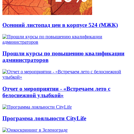
Осенний листопад цен в корпусе 524 (МЖК)
Прошли курсы по повышению квалификации
администраторов
Отчет о мероприятии - «Встречаем лето с
белоснежной улыбкой»
Программа лояльности CityLife