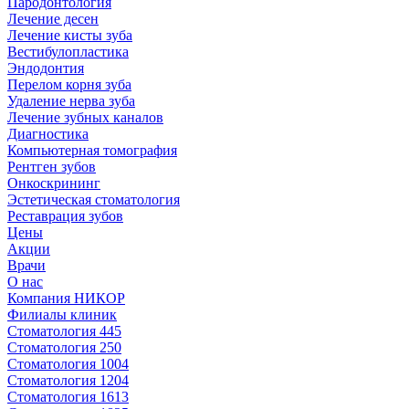
Пародонтология
Лечение десен
Лечение кисты зуба
Вестибулопластика
Эндодонтия
Перелом корня зуба
Удаление нерва зуба
Лечение зубных каналов
Диагностика
Компьютерная томография
Рентген зубов
Онкоскрининг
Эстетическая стоматология
Реставрация зубов
Цены
Акции
Врачи
О нас
Компания НИКОР
Филиалы клиник
Стоматология 445
Стоматология 250
Стоматология 1004
Стоматология 1204
Стоматология 1613