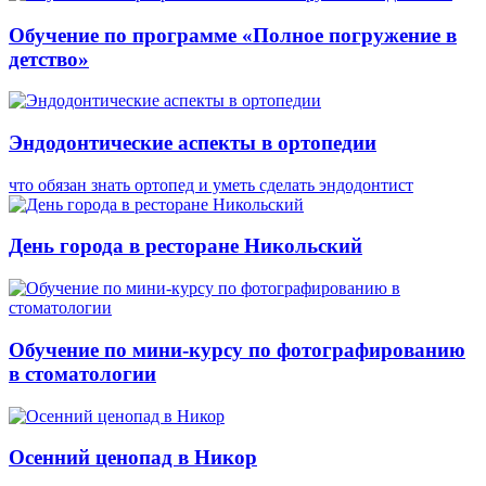
Обучение по программе «Полное погружение в
детство»
Эндодонтические аспекты в ортопедии
что обязан знать ортопед и уметь сделать эндодонтист
День города в ресторане Никольский
Обучение по мини-курсу по фотографированию
в стоматологии
Осенний ценопад в Никор