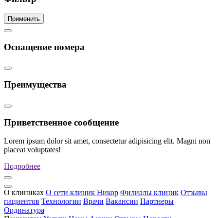
Применить
Оснащение номера
Преимущества
Приветственное сообщение
Lorem ipsum dolor sit amet, consectetur adipisicing elit. Magni non
placeat voluptates!
Подробнее
О клиниках
О сети клиник Никор
Филиалы клиник
Отзывы
пациентов
Технологии
Врачи
Вакансии
Партнеры
Ординатура