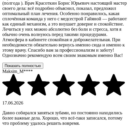
(полгода ). Врач Красоткин Борис Юрьевич настоящий мастер
своего дела: всё подробно объяснил, показал, предложил
оптимальный план лечения. Особенно понравилось, какая
сплочённая команда у него с медсестрой Гайяной — работают
как единый механизм, а это внушает доверие и спокойствие.
Лечиться у них можно абсолютно без боли и стресса, хотя я
обычно очень волнуюсь перед такими процедурами.
Атмосфера в кабинете спокойная и доброжелательная. При
необходимости обязательно вернусь именно сюда и именно к
этому врачу. Спасибо вам за профессионализм и заботу!
Однозначно рекомендую всем своим знакомым именно Вас!
Показать полностью
Maksim_M****
17.06.2026
Давно собирался заняться зубами, но постоянно находились
более важные дела. Хорошо, что всё-таки записался, потому
что проблему удалось решить вовремя.