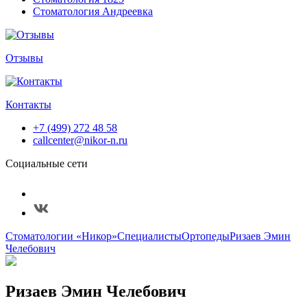
Стоматология Андреевка
Отзывы
Контакты
+7 (499) 272 48 58
callcenter@nikor-n.ru
Социальные сети
Стоматологии «Никор»
Специалисты
Ортопеды
Ризаев Эмин
Челебович
Ризаев Эмин Челебович