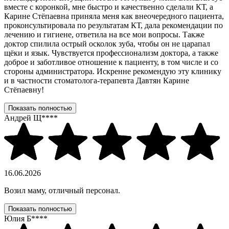
вместе с коронкой, мне быстро и качественно сделали КТ, а
Карине Стёпаевна приняла меня как внеочередного пациента,
проконсультировала по результатам КТ, дала рекомендации по
лечению и гигиене, ответила на все мои вопросы. Также
доктор спилила острый осколок зуба, чтобы он не царапал
щёки и язык. Чувствуется профессионализм доктора, а также
доброе и заботливое отношение к пациенту, в том числе и со
стороны администратора. Искренне рекомендую эту клинику
и в частности стоматолога-терапевта Давтян Карине
Стёпаевну!
Показать полностью
Андрей Щ****
16.06.2026
Возил маму, отличный персонал.
Показать полностью
Юлия Б****