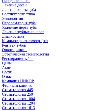
Пародонтология
Лечение десен
Лечение кисты зуба
Вестибулопластика
Эндодонтия
Перелом корня зуба
Удаление нерва зуба
Лечение зубных каналов
Диагностика
Компьютерная томография
Рентген зубов
Онкоскрининг
Эстетическая стоматология
Реставрация зубов
Цены
Акции
Врачи
О нас
Компания НИКОР
Филиалы клиник
Стоматология 445
Стоматология 250
Стоматология 1004
Стоматология 1204
Стоматология 1613