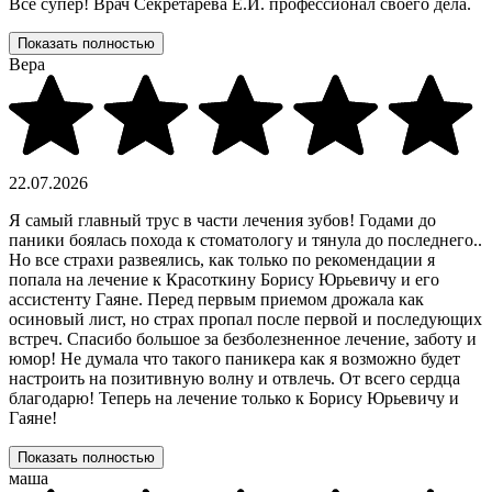
Все супер! Врач Секретарева Е.И. профессионал своего дела.
Показать полностью
Вера
22.07.2026
Я самый главный трус в части лечения зубов! Годами до
паники боялась похода к стоматологу и тянула до последнего..
Но все страхи развеялись, как только по рекомендации я
попала на лечение к Красоткину Борису Юрьевичу и его
ассистенту Гаяне. Перед первым приемом дрожала как
осиновый лист, но страх пропал после первой и последующих
встреч. Спасибо большое за безболезненное лечение, заботу и
юмор! Не думала что такого паникера как я возможно будет
настроить на позитивную волну и отвлечь. От всего сердца
благодарю! Теперь на лечение только к Борису Юрьевичу и
Гаяне!
Показать полностью
маша