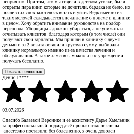
неприятно. При том, что мы сидели в детском уголке, были
открыты пара книг, которые не дочитали, бардака не было, но
после этих слов захотелось встать и уйти. Ведь именно из
таких мелочей складывается впечатление о приеме и клинике
в целом. Хочу обратить внимание руководства на подбор
персонала. Уборщицы - должны убираться, а не унижать и
отчитывать клиентов, благодаря которым (в том числе) они
получают свои зарплаты. Мы пришли в клинику с двумя
детьми и за 2 визита оставили круглую сумму, выбирали
клинику нормальную именно из-за качества лечения и
обслуживания. А такое хамство - можно и гос учреждении
получать бесплатно.
Показать полностью
Денис Г****
03.07.2026
Спасибо Балаевой Веронике и её ассистенту Дарье Хмельник
за профессиональный подход ,всё прошло тихо не спеша
,анестезию поставили без болезненно, я очень доволен