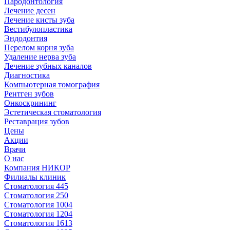
Пародонтология
Лечение десен
Лечение кисты зуба
Вестибулопластика
Эндодонтия
Перелом корня зуба
Удаление нерва зуба
Лечение зубных каналов
Диагностика
Компьютерная томография
Рентген зубов
Онкоскрининг
Эстетическая стоматология
Реставрация зубов
Цены
Акции
Врачи
О нас
Компания НИКОР
Филиалы клиник
Стоматология 445
Стоматология 250
Стоматология 1004
Стоматология 1204
Стоматология 1613