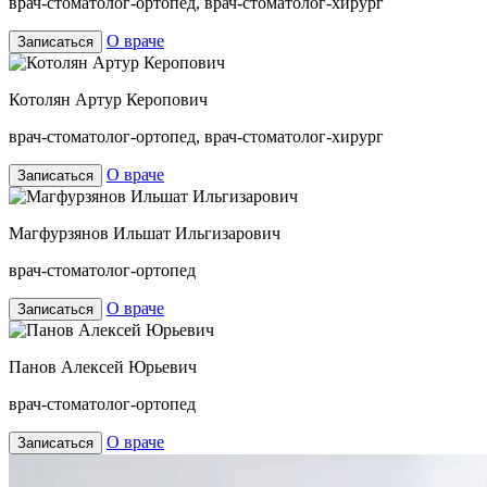
врач-стоматолог-ортопед, врач-стоматолог-хирург
О враче
Записаться
Котолян Артур Керопович
врач-стоматолог-ортопед, врач-стоматолог-хирург
О враче
Записаться
Магфурзянов Ильшат Ильгизарович
врач-стоматолог-ортопед
О враче
Записаться
Панов Алексей Юрьевич
врач-стоматолог-ортопед
О враче
Записаться