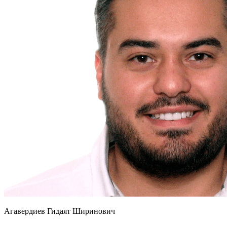
Агавердиев Гидаят Ширинович