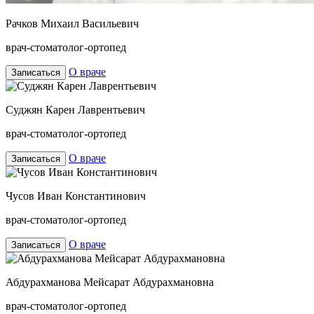
Рачков Михаил Васильевич
врач-стоматолог-ортопед
О враче
Записаться
Суджян Карен Лаврентьевич
врач-стоматолог-ортопед
О враче
Записаться
Чусов Иван Константинович
врач-стоматолог-ортопед
О враче
Записаться
Абдурахманова Мейсарат Абдурахмановна
врач-стоматолог-ортопед