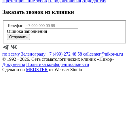
Протезирование зубов
Пародонтология
Эндодонтия
Заказать звонок из клиники
Телефон
Ошибка заполнения
Отправить
по всему Зеленограду
+7 (499) 272 48 58
callcenter@nikor-n.ru
© 1992 - 2026, Сеть стоматологических клиник «Никор»
Документы
Политика конфиденциальности
Сделано на
MEDSTER
от Webster Studio