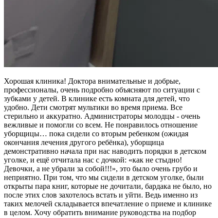
Хорошая клиника! Доктора внимательные и добрые,
профессионалы, очень подробно объясняют по ситуации с
зубками у детей. В клинике есть комната для детей, что
удобно. Дети смотрят мультики во время приема. Все
стерильно и аккуратно. Администраторы молодцы - очень
вежливые и помогли со всем. Не понравилось отношение
уборщицы… пока сидели со вторым ребенком (ожидая
окончания лечения другого ребёнка), уборщица
демонстративно начала при нас наводить порядки в детском
уголке, и ещё отчитала нас с дочкой: «как не стыдно!
Девочки, а не убрали за собой!!!», это было очень грубо и
неприятно. При том, что мы сидели в детском уголке, были
открыты пара книг, которые не дочитали, бардака не было, но
после этих слов захотелось встать и уйти. Ведь именно из
таких мелочей складывается впечатление о приеме и клинике
в целом. Хочу обратить внимание руководства на подбор