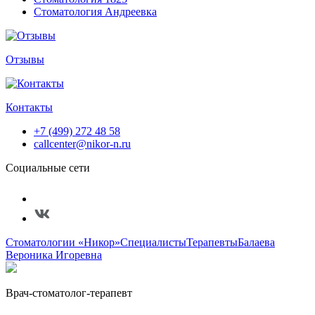
Стоматология Андреевка
Отзывы
Контакты
+7 (499) 272 48 58
callcenter@nikor-n.ru
Социальные сети
Стоматологии «Никор»
Специалисты
Терапевты
Балаева
Вероника Игоревна
Врач-стоматолог-терапевт