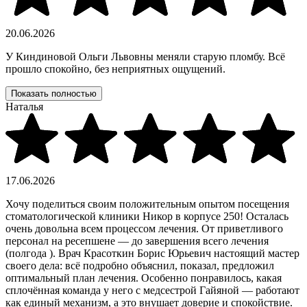
20.06.2026
У Киндиновой Ольги Львовны меняли старую пломбу. Всё
прошло спокойно, без неприятных ощущений.
Показать полностью
Наталья
17.06.2026
Хочу поделиться своим положительным опытом посещения
стоматологической клиники Никор в корпусе 250! Осталась
очень довольна всем процессом лечения. От приветливого
персонал на ресепшене — до завершения всего лечения
(полгода ). Врач Красоткин Борис Юрьевич настоящий мастер
своего дела: всё подробно объяснил, показал, предложил
оптимальный план лечения. Особенно понравилось, какая
сплочённая команда у него с медсестрой Гайяной — работают
как единый механизм, а это внушает доверие и спокойствие.