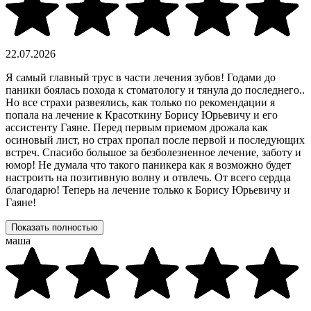
22.07.2026
Я самый главный трус в части лечения зубов! Годами до
паники боялась похода к стоматологу и тянула до последнего..
Но все страхи развеялись, как только по рекомендации я
попала на лечение к Красоткину Борису Юрьевичу и его
ассистенту Гаяне. Перед первым приемом дрожала как
осиновый лист, но страх пропал после первой и последующих
встреч. Спасибо большое за безболезненное лечение, заботу и
юмор! Не думала что такого паникера как я возможно будет
настроить на позитивную волну и отвлечь. От всего сердца
благодарю! Теперь на лечение только к Борису Юрьевичу и
Гаяне!
Показать полностью
маша