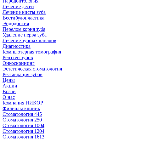
Пародонтология
Лечение десен
Лечение кисты зуба
Вестибулопластика
Эндодонтия
Перелом корня зуба
Удаление нерва зуба
Лечение зубных каналов
Диагностика
Компьютерная томография
Рентген зубов
Онкоскрининг
Эстетическая стоматология
Реставрация зубов
Цены
Акции
Врачи
О нас
Компания НИКОР
Филиалы клиник
Стоматология 445
Стоматология 250
Стоматология 1004
Стоматология 1204
Стоматология 1613