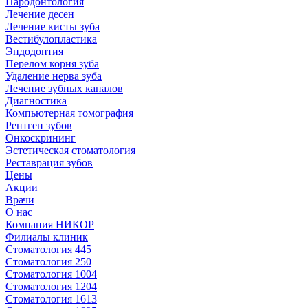
Пародонтология
Лечение десен
Лечение кисты зуба
Вестибулопластика
Эндодонтия
Перелом корня зуба
Удаление нерва зуба
Лечение зубных каналов
Диагностика
Компьютерная томография
Рентген зубов
Онкоскрининг
Эстетическая стоматология
Реставрация зубов
Цены
Акции
Врачи
О нас
Компания НИКОР
Филиалы клиник
Стоматология 445
Стоматология 250
Стоматология 1004
Стоматология 1204
Стоматология 1613