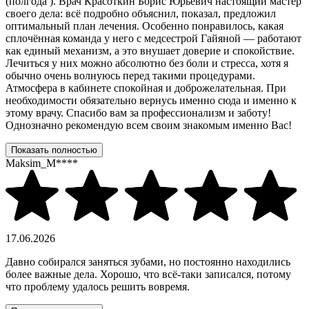
(полгода ). Врач Красоткин Борис Юрьевич настоящий мастер
своего дела: всё подробно объяснил, показал, предложил
оптимальный план лечения. Особенно понравилось, какая
сплочённая команда у него с медсестрой Гайяной — работают
как единый механизм, а это внушает доверие и спокойствие.
Лечиться у них можно абсолютно без боли и стресса, хотя я
обычно очень волнуюсь перед такими процедурами.
Атмосфера в кабинете спокойная и доброжелательная. При
необходимости обязательно вернусь именно сюда и именно к
этому врачу. Спасибо вам за профессионализм и заботу!
Однозначно рекомендую всем своим знакомым именно Вас!
Показать полностью
Maksim_M****
17.06.2026
Давно собирался заняться зубами, но постоянно находились
более важные дела. Хорошо, что всё-таки записался, потому
что проблему удалось решить вовремя.