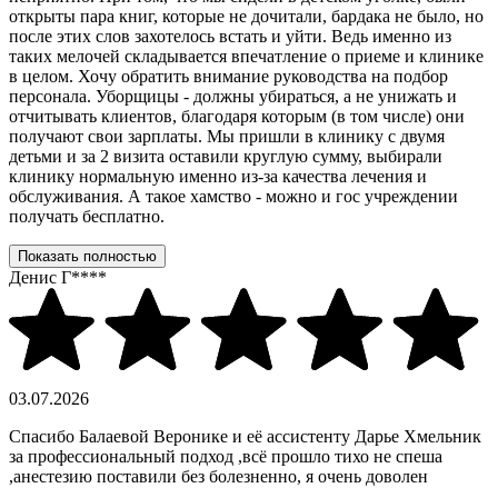
открыты пара книг, которые не дочитали, бардака не было, но
после этих слов захотелось встать и уйти. Ведь именно из
таких мелочей складывается впечатление о приеме и клинике
в целом. Хочу обратить внимание руководства на подбор
персонала. Уборщицы - должны убираться, а не унижать и
отчитывать клиентов, благодаря которым (в том числе) они
получают свои зарплаты. Мы пришли в клинику с двумя
детьми и за 2 визита оставили круглую сумму, выбирали
клинику нормальную именно из-за качества лечения и
обслуживания. А такое хамство - можно и гос учреждении
получать бесплатно.
Показать полностью
Денис Г****
03.07.2026
Спасибо Балаевой Веронике и её ассистенту Дарье Хмельник
за профессиональный подход ,всё прошло тихо не спеша
,анестезию поставили без болезненно, я очень доволен