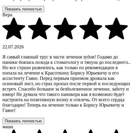
Показать полностью
Вера
22.07.2026
Я самый главный трус в части лечения зубов! Годами до
паники боялась похода к стоматологу и тянула до последнего..
Но все страхи развеялись, как только по рекомендации я
попала на лечение к Красоткину Борису Юрьевичу и его
ассистенту Гаяне. Перед первым приемом дрожала как
осиновый лист, но страх пропал после первой и последующих
встреч. Спасибо большое за безболезненное лечение, заботу и
юмор! Не думала что такого паникера как я возможно будет
настроить на позитивную волну и отвлечь. От всего сердца
благодарю! Теперь на лечение только к Борису Юрьевичу и
Гаяне!
Показать полностью
маша