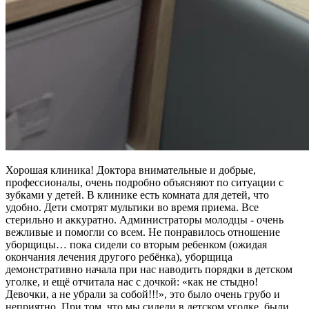
Хорошая клиника! Доктора внимательные и добрые,
профессионалы, очень подробно объясняют по ситуации с
зубками у детей. В клинике есть комната для детей, что
удобно. Дети смотрят мультики во время приема. Все
стерильно и аккуратно. Администраторы молодцы - очень
вежливые и помогли со всем. Не понравилось отношение
уборщицы… пока сидели со вторым ребенком (ожидая
окончания лечения другого ребёнка), уборщица
демонстративно начала при нас наводить порядки в детском
уголке, и ещё отчитала нас с дочкой: «как не стыдно!
Девочки, а не убрали за собой!!!», это было очень грубо и
неприятно. При том, что мы сидели в детском уголке, были