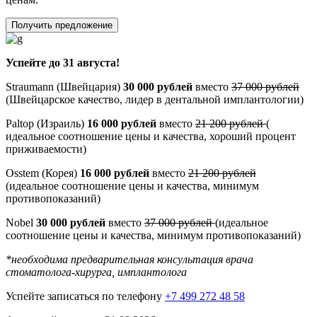
Получить предложение
Успейте до 31 августа!
Straumann (Швейцария)
30 000 рублей
вместо
37 000 рублей
(Швейцарское качество, лидер в дентальной имплантологии)
Paltop (Израиль)
16 000 рублей
вместо
21 200 рублей
(
идеальное соотношение цены и качества, хороший процент
приживаемости)
Osstem (Корея)
16 000 рублей
вместо
21 200 рублей
(идеальное соотношение цены и качества, минимум
противопоказаний)
Nobel
30 000 рублей
вместо
37 000 рублей
(идеальное
соотношение цены и качества, минимум противопоказаний)
*необходима предварительная консультация врача
стоматолога-хирурга, имплантолога
Успейте записаться по телефону
+7 499 272 48 58