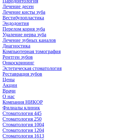
Пародонтология
Лечение десен
Лечение кисты зуба
Вестибулопластика
Эндодонтия
Перелом корня зуба
Удаление нерва зуба
Лечение зубных каналов
Диагностика
Компьютерная томография
Рентген зубов
Онкоскрининг
Эстетическая стоматология
Реставрация зубов
Цены
Акции
Врачи
О нас
Компания НИКОР
Филиалы клиник
Стоматология 445
Стоматология 250
Стоматология 1004
Стоматология 1204
Стоматология 1613