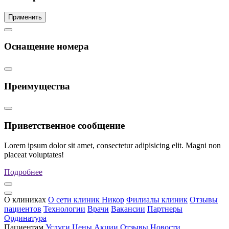
Применить
Оснащение номера
Преимущества
Приветственное сообщение
Lorem ipsum dolor sit amet, consectetur adipisicing elit. Magni non
placeat voluptates!
Подробнее
О клиниках
О сети клиник Никор
Филиалы клиник
Отзывы
пациентов
Технологии
Врачи
Вакансии
Партнеры
Ординатура
Пациентам
Услуги
Цены
Акции
Отзывы
Новости